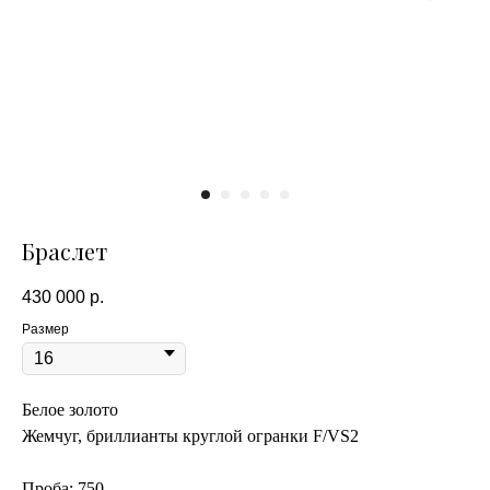
Браслет
430 000
р.
Размер
Белое золото
Жемчуг, бриллианты круглой огранки F/VS2
Проба: 750