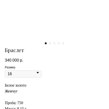
Браслет
340 000
р.
Размер
Белое золото
Жемчуг
Проба: 750
Масса: 8,15 г