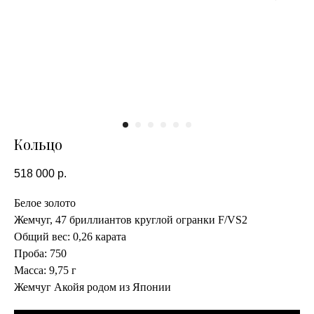
Кольцо
518 000
р.
Белое золото
Жемчуг, 47 бриллиантов круглой огранки F/VS2
Общий вес: 0,26 карата
Проба: 750
Масса: 9,75 г
Жемчуг Акойя родом из Японии