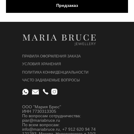
Предзаказ
ПРАВИЛА ОФОРМЛЕНИЯ ЗАКАЗА
УСЛОВИЯ ХРАНЕНИЯ
ПОЛИТИКА КОНФИДЕНЦИАЛЬНОСТИ
ЧАСТО ЗАДАВАЕМЫЕ ВОПРОСЫ
ООО "Мария Брюс"
ИНН 7730313305
По вопросам сотрудничества:
piar@mariabruce.ru
По всем вопросам:
info@mariabruce.ru, +7 912 620 94 74
121293, Москва, Неверовского д.10/3