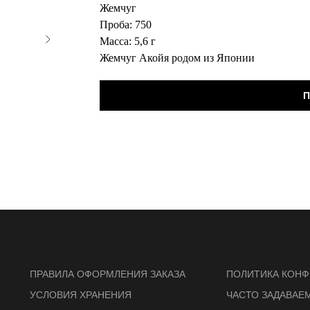
Жемчуг
Проба: 750
Масса: 5,6 г
Жемчуг Акойя родом из Японии
П
ПРАВИЛА ОФОРМЛЕНИЯ ЗАКАЗА
ПОЛИТИКА КОН
УСЛОВИЯ ХРАНЕНИЯ
ЧАСТО ЗАДАВАЕ