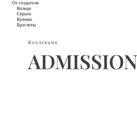
От создателя
Кольца
Серьги
Кулоны
Браслеты
Коллекция
ADMISSION