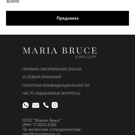
золоте
Предзаказ
ПРАВИЛА ОФОРМЛЕНИЯ ЗАКАЗА
УСЛОВИЯ ХРАНЕНИЯ
ПОЛИТИКА КОНФИДЕНЦИАЛЬНОСТИ
ЧАСТО ЗАДАВАЕМЫЕ ВОПРОСЫ
ООО "Мария Брюс"
ИНН 7730313305
По вопросам сотрудничества:
piar@mariabruce.ru