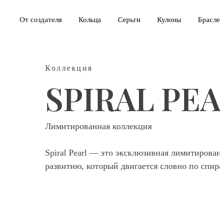
От создателя
Кольца
Серьги
Кулоны
Брасл
Коллекция
SPIRAL PE
Лимитированная коллекция
Spiral Pearl — это эксклюзивная лимитиров
развитию, который двигается словно по спир