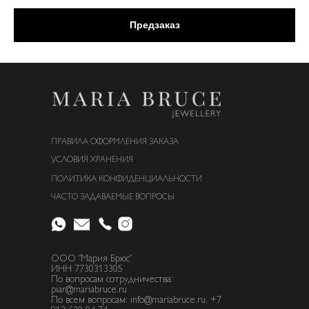
Предзаказ
ПРАВИЛА ОФОРМЛЕНИЯ ЗАКАЗА
УСЛОВИЯ ХРАНЕНИЯ
ПОЛИТИКА КОНФИДЕНЦИАЛЬНОСТИ
ЧАСТО ЗАДАВАЕМЫЕ ВОПРОСЫ
ООО "Мария Брюс"
ИНН 7730313305
По вопросам сотрудничества:
piar@mariabruce.ru
По всем вопросам: info@mariabruce.ru, +7