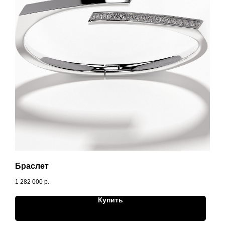
Браслет
1 282 000
р.
Купить