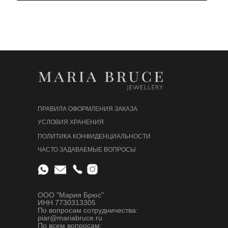
ПРАВИЛА ОФОРМЛЕНИЯ ЗАКАЗА
УСЛОВИЯ ХРАНЕНИЯ
ПОЛИТИКА КОНФИДЕНЦИАЛЬНОСТИ
ЧАСТО ЗАДАВАЕМЫЕ ВОПРОСЫ
ООО "Мария Брюс"
ИНН 7730313305
По вопросам сотрудничества:
piar@mariabruce.ru
По всем вопросам: