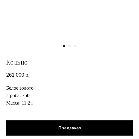
Кольцо
261 000
р.
Белое золото
Проба: 750
Масса: 11,2 г
Предзаказ