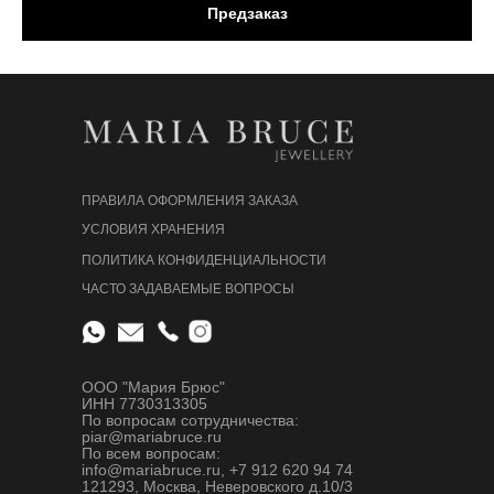
Предзаказ
ПРАВИЛА ОФОРМЛЕНИЯ ЗАКАЗА
УСЛОВИЯ ХРАНЕНИЯ
ПОЛИТИКА КОНФИДЕНЦИАЛЬНОСТИ
ЧАСТО ЗАДАВАЕМЫЕ ВОПРОСЫ
ООО "Мария Брюс"
ИНН 7730313305
По вопросам сотрудничества:
piar@mariabruce.ru
По всем вопросам:
info@mariabruce.ru, +7 912 620 94 74
121293, Москва, Неверовского д.10/3