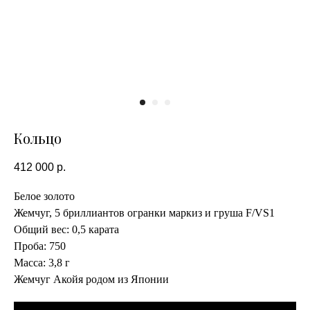
Кольцо
412 000
р.
Белое золото
Жемчуг, 5 бриллиантов огранки маркиз и груша F/VS1
Общий вес: 0,5 карата
Проба: 750
Масса: 3,8 г
Жемчуг Акойя родом из Японии