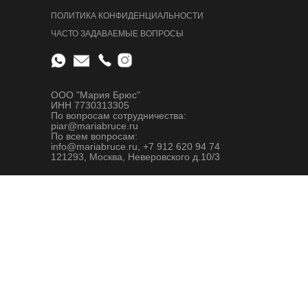
ПОЛИТИКА КОНФИДЕНЦИАЛЬНОСТИ
ЧАСТО ЗАДАВАЕМЫЕ ВОПРОСЫ
ООО "Мария Брюс"
ИНН 7730313305
По вопросам сотрудничества:
piar@mariabruce.ru
По всем вопросам:
info@mariabruce.ru, +7 912 620 94 74
121293, Москва, Неверовского д.10/3