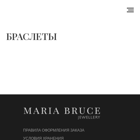
БРАСЛЕТЫ
ПРАВИЛА ОФОРМЛЕНИЯ ЗАКАЗА
УСЛОВИЯ ХРАНЕНИЯ